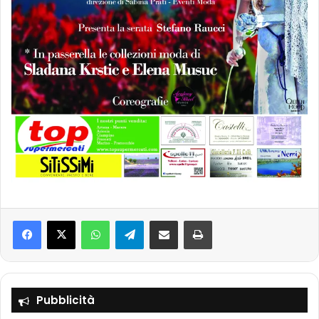
Facebook
X
WhatsApp
Telegram
Condividi via mail
Stampa
Pubblicità