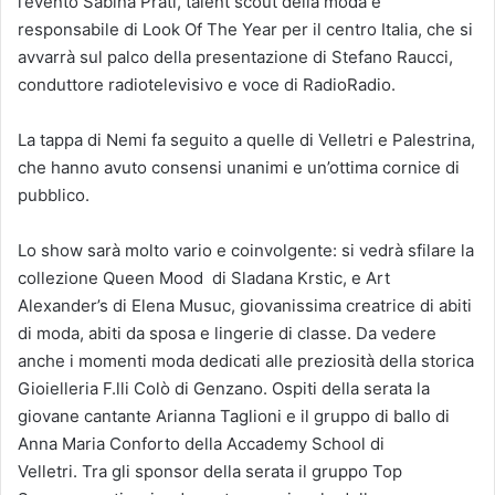
l’evento Sabina Prati, talent scout della moda e
responsabile di Look Of The Year per il centro Italia, che si
avvarrà sul palco della presentazione di Stefano Raucci,
conduttore radiotelevisivo e voce di RadioRadio.
La tappa di Nemi fa seguito a quelle di Velletri e Palestrina,
che hanno avuto consensi unanimi e un’ottima cornice di
pubblico.
Lo show sarà molto vario e coinvolgente: si vedrà sfilare la
collezione Queen Mood di Sladana Krstic, e Art
Alexander’s di Elena Musuc, giovanissima creatrice di abiti
di moda, abiti da sposa e lingerie di classe. Da vedere
anche i momenti moda dedicati alle preziosità della storica
Gioielleria F.lli Colò di Genzano. Ospiti della serata la
giovane cantante Arianna Taglioni e il gruppo di ballo di
Anna Maria Conforto della Accademy School di
Velletri. Tra gli sponsor della serata il gruppo Top