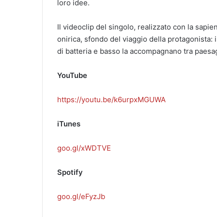
loro idee.
Il videoclip del singolo, realizzato con la sapie
onirica, sfondo del viaggio della protagonista: 
di batteria e basso la accompagnano tra paesagg
YouTube
https://youtu.be/k6urpxMGUWA
iTunes
goo.gl/xWDTVE
Spotify
goo.gl/eFyzJb