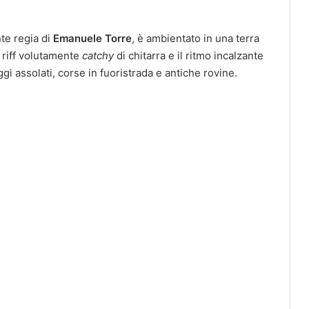
nte regia di
Emanuele Torre
, è ambientato in una terra
i riff volutamente
catchy
di chitarra e il ritmo incalzante
i assolati, corse in fuoristrada e antiche rovine.