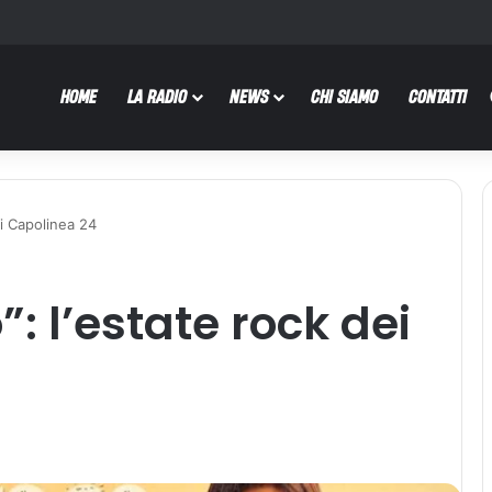
HOME
LA RADIO
NEWS
CHI SIAMO
CONTATTI
ei Capolinea 24
”: l’estate rock dei