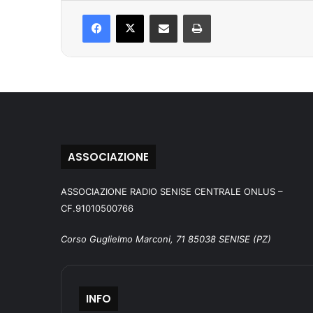
Facebook
X
Condividi via mail
Stampa
ASSOCIAZIONE
ASSOCIAZIONE RADIO SENISE CENTRALE ONLUS –
CF.91010500766
Corso Guglielmo Marconi, 71 85038 SENISE (PZ)
INFO