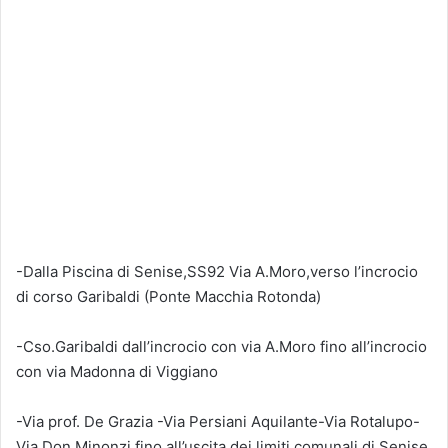
-Dalla Piscina di Senise,SS92 Via A.Moro,verso l’incrocio
di corso Garibaldi (Ponte Macchia Rotonda)
-Cso.Garibaldi dall’incrocio con via A.Moro fino all’incrocio
con via Madonna di Viggiano
-Via prof. De Grazia -Via Persiani Aquilante-Via Rotalupo-
Via Don Minonzi fino all’uscita dei limiti comunali di Senise