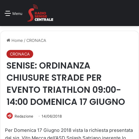
Menu
Home
/
CRONACA
CRONACA
SENISE: ORDINANZA
CHIUSURE STRADE PER
EVENTO TRIATHLON 09:00-
14:00 DOMENICA 17 GIUGNO
Redazione
14/06/2018
Per Domenica 17 Giugno 2018 vista la richiesta presentata
dal sig. Vito Mecca dell’ASD Splash Satriano inerente lo