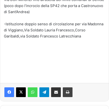
(poco dopo l’incrocio della SP42 che porta a Castronuovo
di Sant’Andrea)
-Istituzione doppio senso di circolazione per via Madonna
di Viggiano,Via Soldato Lauria Francesco,Corso
Garibaldi,via Soldato Francesco Latrecchiana
Facebook
X
WhatsApp
Telegram
Condividi via mail
Stampa