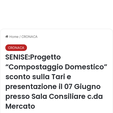
Home
/
CRONACA
CRONACA
SENISE:Progetto
“Compostaggio Domestico”
sconto sulla Tari e
presentazione il 07 Giugno
presso Sala Consiliare c.da
Mercato