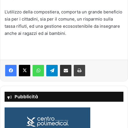
L’utilizzo della compostiera, comporta un grande beneficio
sia per i cittadini, sia per il comune, un risparmio sulla
tassa rifiuti, ed una gestione ecosostenibile da insegnare
anche ai ragazzi ed ai bambini.
Facebook
X
WhatsApp
Telegram
Condividi via mail
Stampa
Pubblicità