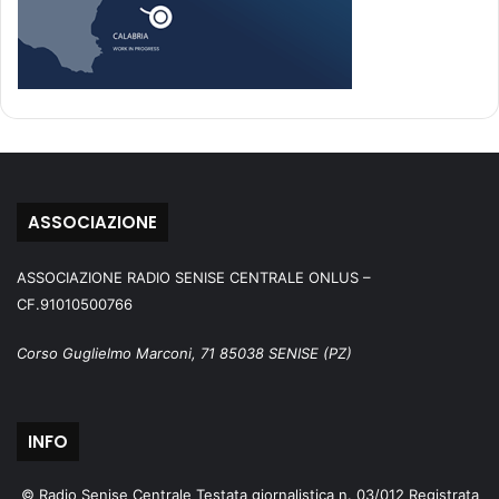
ASSOCIAZIONE
ASSOCIAZIONE RADIO SENISE CENTRALE ONLUS –
CF.91010500766
Corso Guglielmo Marconi, 71 85038 SENISE (PZ)
INFO
© Radio Senise Centrale Testata giornalistica n. 03/012 Registrata