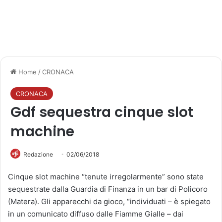
Home
/
CRONACA
CRONACA
Gdf sequestra cinque slot
machine
Redazione
02/06/2018
Cinque slot machine “tenute irregolarmente” sono state
sequestrate dalla Guardia di Finanza in un bar di Policoro
(Matera). Gli apparecchi da gioco, “individuati – è spiegato
in un comunicato diffuso dalle Fiamme Gialle – dai