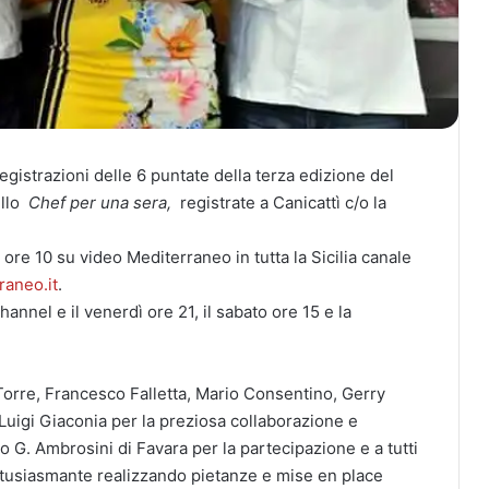
istrazioni delle 6 puntate della terza edizione del
ello
Chef per una sera,
registrate a Canicattì c/o la
 ore 10 su video Mediterraneo in tutta la Sicilia canale
aneo.it
.
annel e il venerdì ore 21, il sabato ore 15 e la
Torre, Francesco Falletta, Mario Consentino, Gerry
Luigi Giaconia per la preziosa collaborazione e
ro G. Ambrosini di Favara per la partecipazione e a tutti
ntusiasmante realizzando pietanze e mise en place