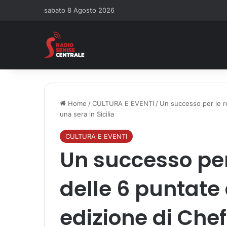
sabato 8 Agosto 2026
Home
/
CULTURA E EVENTI
/
Un successo per le re
una sera in Sicilia
CULTURA E EVENTI
Un successo per 
delle 6 puntate 
edizione di Chef