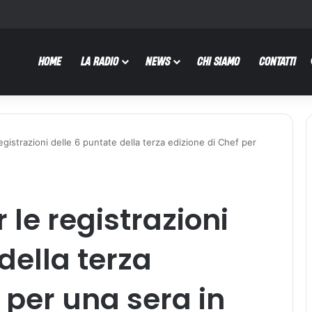
HOME
LA RADIO
NEWS
CHI SIAMO
CONTATTI
gistrazioni delle 6 puntate della terza edizione di Chef per
le registrazioni
della terza
 per una sera in