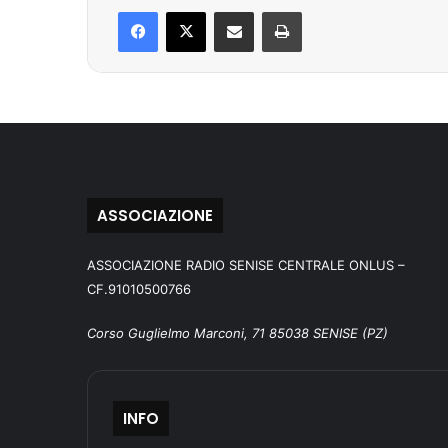
Facebook
X
Condividi via mail
Stampa
ASSOCIAZIONE
ASSOCIAZIONE RADIO SENISE CENTRALE ONLUS –
CF.91010500766
Corso Guglielmo Marconi, 71 85038 SENISE (PZ)
INFO