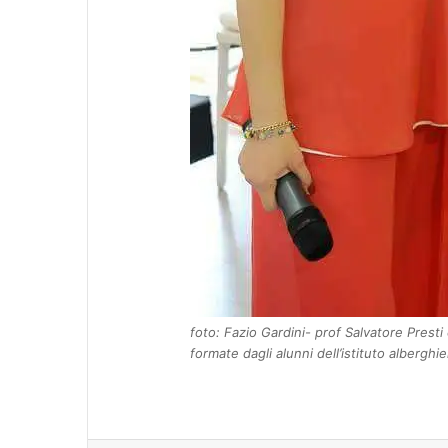
foto: Fazio Gardini- prof Salvatore Prest
formate dagli alunni dell’istituto alberghi