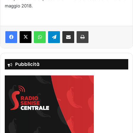
maggio 2018.
Facebook
X
WhatsApp
Telegram
Condividi via mail
Stampa
Pubblicità