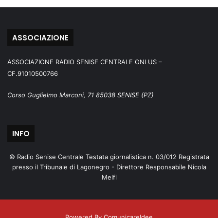
ASSOCIAZIONE
ASSOCIAZIONE RADIO SENISE CENTRALE ONLUS –
CF.91010500766
Corso Guglielmo Marconi, 71 85038 SENISE (PZ)
INFO
© Radio Senise Centrale Testata giornalistica n. 03/012 Registrata
presso il Tribunale di Lagonegro - Direttore Responsabile Nicola
Melfi
Powered By ComunicareIdee