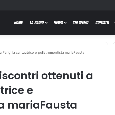
HOME
LA RADIO
NEWS
CHI SIAMO
CONTATTI
 a Parigi la cantautrice e polistrumentista mariaFausta
iscontri ottenuti a
trice e
ta mariaFausta