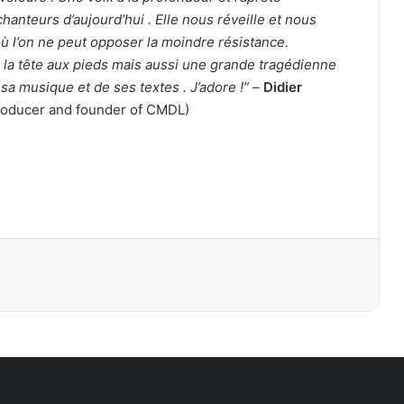
chanteurs d’aujourd’hui . Elle nous réveille et nous
où l’on ne peut opposer la moindre résistance.
la tête aux pieds mais aussi une grande tragédienne
 sa musique et de ses textes .
J’adore !”
–
Didier
roducer and founder of CMDL)