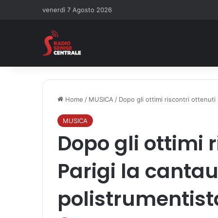
venerdì 7 Agosto 2026
Home
/
MUSICA
/
Dopo gli ottimi riscontri ottenuti
MUSICA
Dopo gli ottimi r
Parigi la cantau
polistrumentis