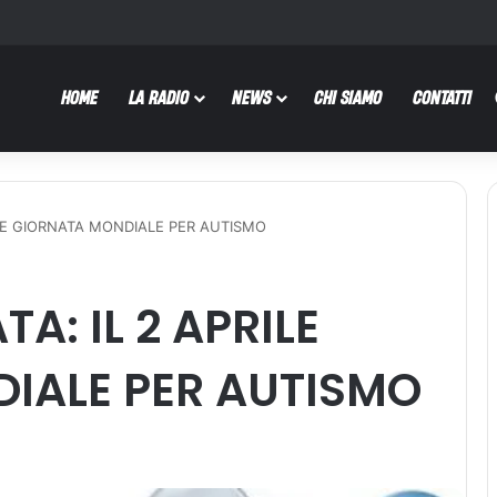
HOME
LA RADIO
NEWS
CHI SIAMO
CONTATTI
ILE GIORNATA MONDIALE PER AUTISMO
A: IL 2 APRILE
IALE PER AUTISMO