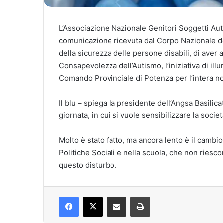
L’Associazione Nazionale Genitori Soggetti Auti
comunicazione ricevuta dal Corpo Nazionale dei
della sicurezza delle persone disabili, di aver a
Consapevolezza dell’Autismo, l’iniziativa di ill
Comando Provinciale di Potenza per l’intera not
Il blu – spiega la presidente dell’Angsa Basilica
giornata, in cui si vuole sensibilizzare la soci
Molto è stato fatto, ma ancora lento è il cambio
Politiche Sociali e nella scuola, che non riescon
questo disturbo.
Facebook
X
Condividi via mail
Stampa