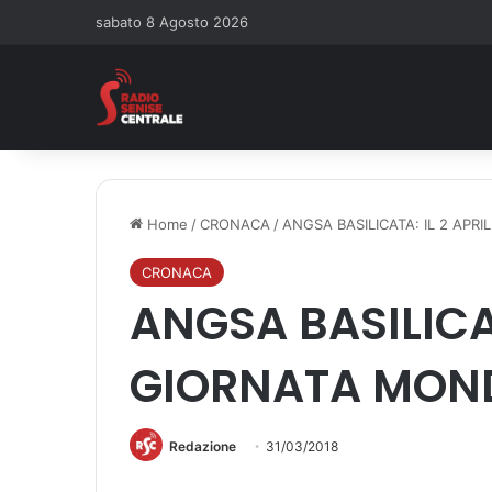
sabato 8 Agosto 2026
Home
/
CRONACA
/
ANGSA BASILICATA: IL 2 APR
CRONACA
ANGSA BASILICAT
GIORNATA MOND
Redazione
31/03/2018