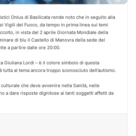
stici Onlus di Basilicata rende noto che in seguito alla
 Vigili del Fuoco, da tempo in prima linea sui temi
ccolto, in vista del 2 aprile Giornata Mondiale della
uminare di blu il Castello di Manovra della sede del
te a partire dalle ore 20:00.
ta Giuliana Lordi – è il colore simbolo di questa
età tutta al tema ancora troppo sconosciuto dell’autismo.
 culturale che deve avvenire nella Sanità, nelle
o a dare risposte dignitose ai tanti soggetti affetti da