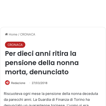
Home
/
CRONACA
CRONACA
Per dieci anni ritira la
pensione della nonna
morta, denunciato
Redazione
27/03/2018
Riscuoteva ogni mese la pensione della nonna deceduta
da parecchi anni. La Guardia di Finanza di Torino ha
denunciato un quarantenne torinese. L’uomo si era