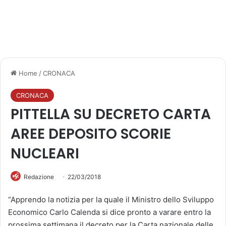
Home
/
CRONACA
CRONACA
PITTELLA SU DECRETO CARTA
AREE DEPOSITO SCORIE
NUCLEARI
Redazione
22/03/2018
“Apprendo la notizia per la quale il Ministro dello Sviluppo
Economico Carlo Calenda si dice pronto a varare entro la
prossima settimana il decreto per la Carta nazionale delle