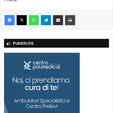
Facebook
X
WhatsApp
Telegram
Condividi via mail
Stampa
Pubblicità