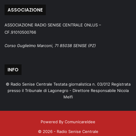
ASSOCIAZIONE
ASSOCIAZIONE RADIO SENISE CENTRALE ONLUS –
CF.91010500766
Corso Guglielmo Marconi, 71 85038 SENISE (PZ)
INFO
© Radio Senise Centrale Testata giornalistica n. 03/012 Registrata
presso il Tribunale di Lagonegro - Direttore Responsabile Nicola
Melfi
Powered By ComunicareIdee
© 2026 - Radio Senise Centrale