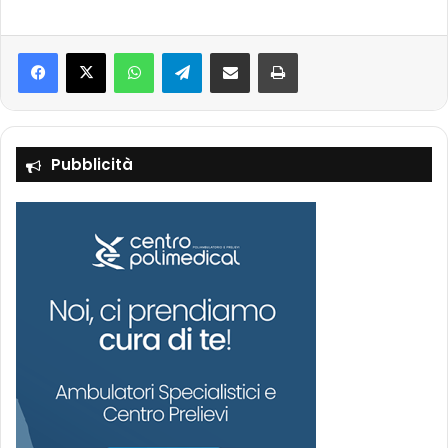
Facebook
X
WhatsApp
Telegram
Condividi via mail
Stampa
Pubblicità