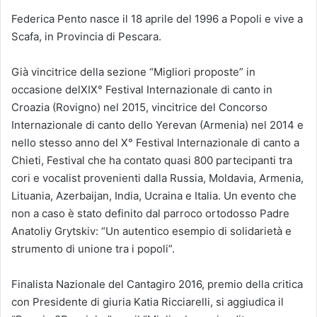
Federica Pento nasce il 18 aprile del 1996 a Popoli e vive a
Scafa, in Provincia di Pescara.
Già vincitrice della sezione “Migliori proposte” in
occasione delXIX° Festival Internazionale di canto in
Croazia (Rovigno) nel 2015, vincitrice del Concorso
Internazionale di canto dello Yerevan (Armenia) nel 2014 e
nello stesso anno del X° Festival Internazionale di canto a
Chieti, Festival che ha contato quasi 800 partecipanti tra
cori e vocalist provenienti dalla Russia, Moldavia, Armenia,
Lituania, Azerbaijan, India, Ucraina e Italia. Un evento che
non a caso è stato definito dal parroco ortodosso Padre
Anatoliy Grytskiv: “Un autentico esempio di solidarietà e
strumento di unione tra i popoli”.
Finalista Nazionale del Cantagiro 2016, premio della critica
con Presidente di giuria Katia Ricciarelli, si aggiudica il