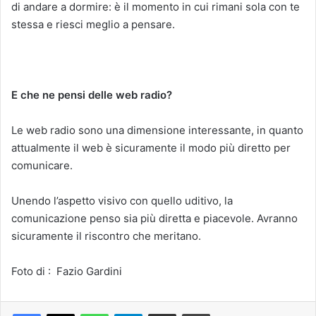
di andare a dormire: è il momento in cui rimani sola con te
stessa e riesci meglio a pensare.
E che ne pensi delle web radio?
Le web radio sono una dimensione interessante, in quanto
attualmente il web è sicuramente il modo più diretto per
comunicare.
Unendo l’aspetto visivo con quello uditivo, la
comunicazione penso sia più diretta e piacevole. Avranno
sicuramente il riscontro che meritano.
Foto di : Fazio Gardini
Facebook
X
WhatsApp
Telegram
Condividi via mail
Stampa