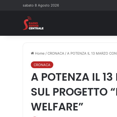
sabato 8 Agosto 2026
Home
/
CRONACA
/
A POTENZA IL 13 MARZO CO
CRONACA
A POTENZA IL 
SUL PROGETTO “
WELFARE”