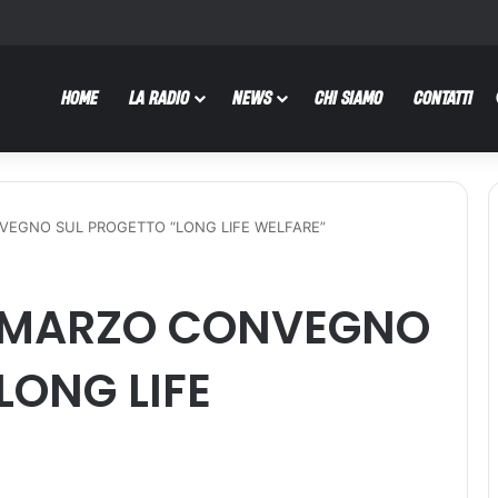
HOME
LA RADIO
NEWS
CHI SIAMO
CONTATTI
NVEGNO SUL PROGETTO “LONG LIFE WELFARE”
13 MARZO CONVEGNO
LONG LIFE