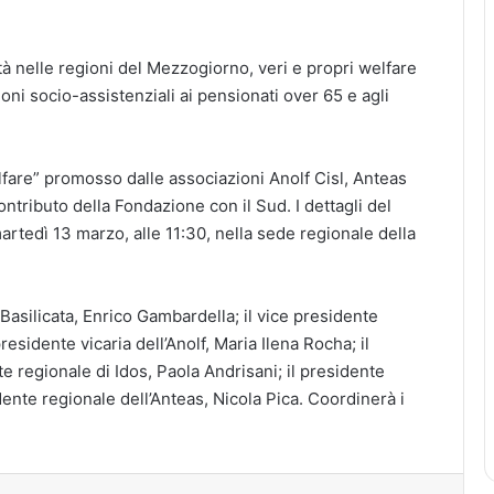
à nelle regioni del Mezzogiorno, veri e propri welfare
oni socio-assistenziali ai pensionati over 65 e agli
lfare” promosso dalle associazioni Anolf Cisl, Anteas
ontributo della Fondazione con il Sud. I dettagli del
rtedì 13 marzo, alle 11:30, nella sede regionale della
 Basilicata, Enrico Gambardella; il vice presidente
residente vicaria dell’Anolf, Maria Ilena Rocha; il
e regionale di Idos, Paola Andrisani; il presidente
dente regionale dell’Anteas, Nicola Pica. Coordinerà i