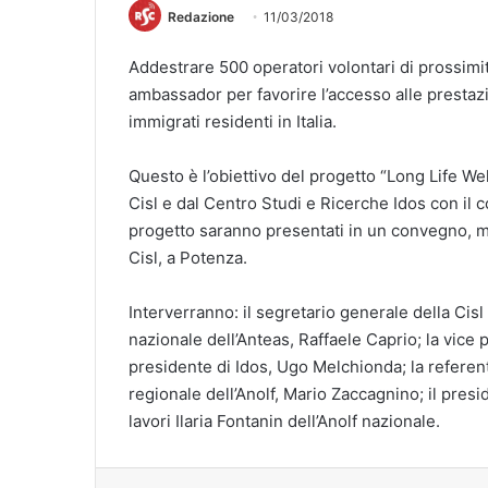
Redazione
11/03/2018
Addestrare 500 operatori volontari di prossimit
ambassador per favorire l’accesso alle prestazi
immigrati residenti in Italia.
Questo è l’obiettivo del progetto “Long Life We
Cisl e dal Centro Studi e Ricerche Idos con il c
progetto saranno presentati in un convegno, ma
Cisl, a Potenza.
Interverranno: il segretario generale della Cisl
nazionale dell’Anteas, Raffaele Caprio; la vice p
presidente di Idos, Ugo Melchionda; la referent
regionale dell’Anolf, Mario Zaccagnino; il presi
lavori Ilaria Fontanin dell’Anolf nazionale.