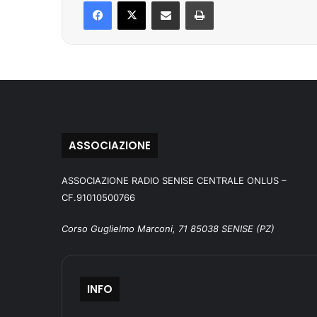
Facebook
X
Condividi via mail
Stampa
ASSOCIAZIONE
ASSOCIAZIONE RADIO SENISE CENTRALE ONLUS –
CF.91010500766
Corso Guglielmo Marconi, 71 85038 SENISE (PZ)
INFO