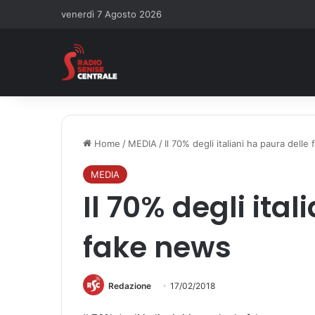
venerdì 7 Agosto 2026
Home
/
MEDIA
/
Il 70% degli italiani ha paura dell
MEDIA
Il 70% degli ita
fake news
Redazione
17/02/2018