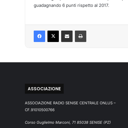
guadagnando 6 punti rispetto al 2017.
Facebook
X
Condividi via mail
Stampa
ASSOCIAZIONE
ASSOCIAZIONE RADIO SENISE CENTRALE ONLUS –
CF.91010500766
Corso Guglielmo Marconi, 71 85038 SENISE (PZ)