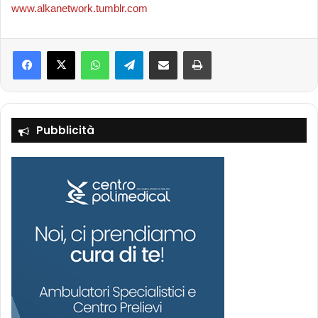
www.alkanetwork.tumblr.com
Facebook
X
WhatsApp
Telegram
Condividi via mail
Stampa
Pubblicità