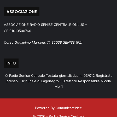
ASSOCIAZIONE
ASSOCIAZIONE RADIO SENISE CENTRALE ONLUS –
CF.91010500766
Corso Guglielmo Marconi, 71 85038 SENISE (PZ)
INFO
© Radio Senise Centrale Testata giornalistica n. 03/012 Registrata
presso il Tribunale di Lagonegro - Direttore Responsabile Nicola
Melfi
Powered By ComunicareIdee
© 2026 - Radio Senise Centrale