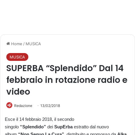
Home
/
MUSICA
MUSICA
SUPERBA “Splendido” Dal 14
febbraio in rotazione radio e
video
Redazione
13/02/2018
Esce il 14 febbraio 2018, il secondo
singolo
“Splendido”
dei
SupErba
estratto dal nuovo
album
“Non Seguo La Cura”
, distribuito e promosso da
Alka