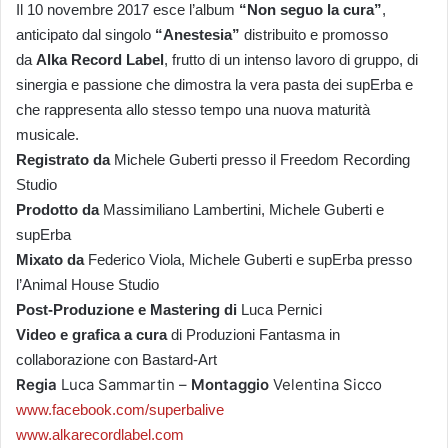
Il 10 novembre 2017 esce l’album
“Non seguo la cura”
,
anticipato dal singolo
“Anestesia”
distribuito e promosso
da
Alka Record Label
, frutto di un intenso lavoro di gruppo, di
sinergia e passione che dimostra la vera pasta dei supErba e
che rappresenta allo stesso tempo una nuova maturità
musicale.
Registrato da
Michele Guberti presso il Freedom Recording
Studio
Prodotto da
Massimiliano Lambertini, Michele Guberti e
supErba
Mixato da
Federico Viola, Michele Guberti e supErba presso
l’Animal House Studio
Post-Produzione e Mastering di
Luca Pernici
Video e grafica a cura
di Produzioni Fantasma in
collaborazione con Bastard-Art
Regia
Luca Sammartin –
Montaggio
Velentina Sicco
www.facebook.com/superbalive
www.alkarecordlabel.com