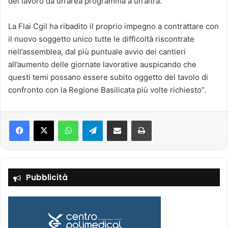
del lavoro da un’area programma a un’altra.
La Flai Cgil ha ribadito il proprio impegno a contrattare con
il nuovo soggetto unico tutte le difficoltà riscontrate
nell’assemblea, dal più puntuale avvio dei cantieri
all’aumento delle giornate lavorative auspicando che
questi temi possano essere subito oggetto del tavolo di
confronto con la Regione Basilicata più volte richiesto”.
Facebook
X
WhatsApp
Telegram
Condividi via mail
Stampa
Pubblicità