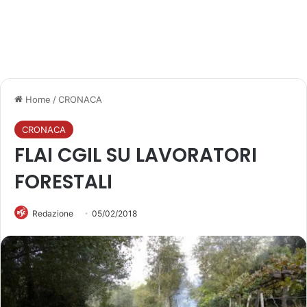
Home
/
CRONACA
CRONACA
FLAI CGIL SU LAVORATORI
FORESTALI
Redazione
05/02/2018