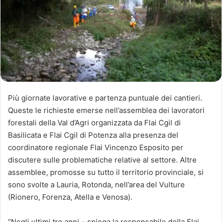
Più giornate lavorative e partenza puntuale dei cantieri.
Queste le richieste emerse nell’assemblea dei lavoratori
forestali della Val d’Agri organizzata da Flai Cgil di
Basilicata e Flai Cgil di Potenza alla presenza del
coordinatore regionale Flai Vincenzo Esposito per
discutere sulle problematiche relative al settore. Altre
assemblee, promosse su tutto il territorio provinciale, si
sono svolte a Lauria, Rotonda, nell’area del Vulture
(Rionero, Forenza, Atella e Venosa).
“Negli ultimi tre anni – spiega la responsabile della Flai