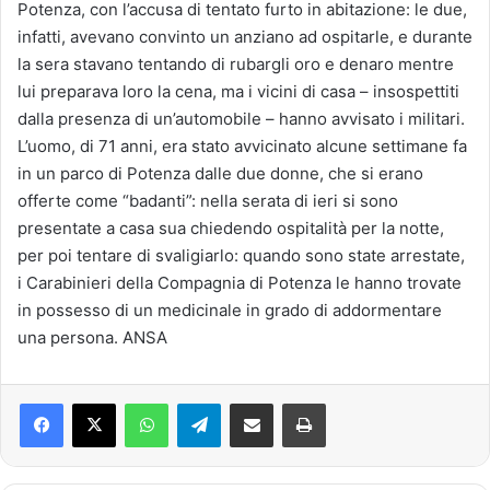
Potenza, con l’accusa di tentato furto in abitazione: le due,
infatti, avevano convinto un anziano ad ospitarle, e durante
la sera stavano tentando di rubargli oro e denaro mentre
lui preparava loro la cena, ma i vicini di casa – insospettiti
dalla presenza di un’automobile – hanno avvisato i militari.
L’uomo, di 71 anni, era stato avvicinato alcune settimane fa
in un parco di Potenza dalle due donne, che si erano
offerte come “badanti”: nella serata di ieri si sono
presentate a casa sua chiedendo ospitalità per la notte,
per poi tentare di svaligiarlo: quando sono state arrestate,
i Carabinieri della Compagnia di Potenza le hanno trovate
in possesso di un medicinale in grado di addormentare
una persona. ANSA
Facebook
X
WhatsApp
Telegram
Condividi via mail
Stampa