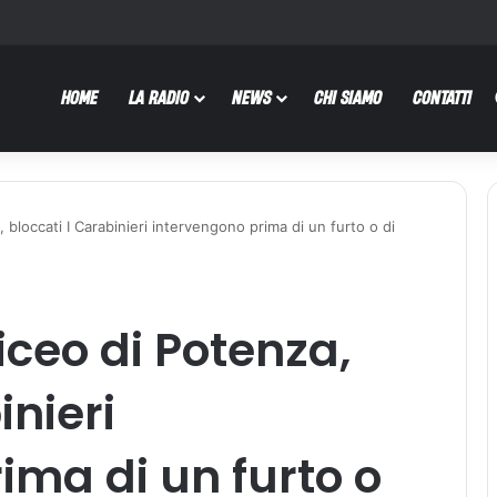
HOME
LA RADIO
NEWS
CHI SIAMO
CONTATTI
 bloccati I Carabinieri intervengono prima di un furto o di
iceo di Potenza,
inieri
ima di un furto o