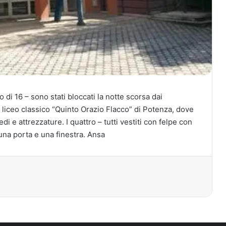
 di 16 – sono stati bloccati la notte scorsa dai
l liceo classico “Quinto Orazio Flacco” di Potenza, dove
i e attrezzature. I quattro – tutti vestiti con felpe con
 una porta e una finestra. Ansa