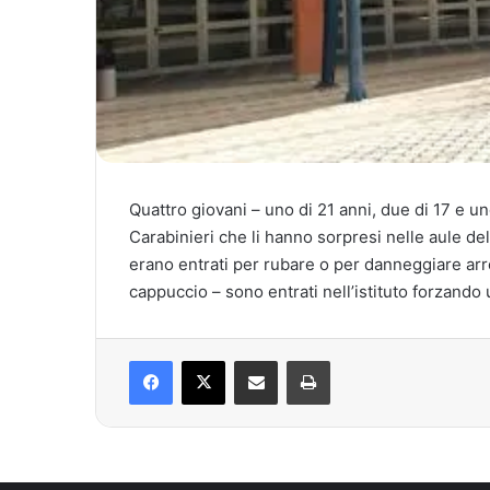
Quattro giovani – uno di 21 anni, due di 17 e uno
Carabinieri che li hanno sorpresi nelle aule de
erano entrati per rubare o per danneggiare arred
cappuccio – sono entrati nell’istituto forzando
Facebook
X
Condividi via mail
Stampa