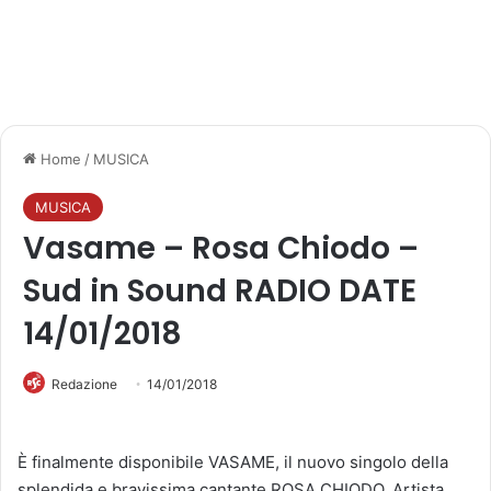
Home
/
MUSICA
MUSICA
Vasame – Rosa Chiodo –
Sud in Sound RADIO DATE
14/01/2018
Redazione
14/01/2018
È finalmente disponibile VASAME, il nuovo singolo della
splendida e bravissima cantante ROSA CHIODO. Artista