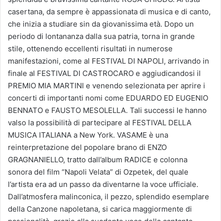
casertana, da sempre è appassionata di musica e di canto,
che inizia a studiare sin da giovanissima età. Dopo un
periodo di lontananza dalla sua patria, torna in grande
stile, ottenendo eccellenti risultati in numerose
manifestazioni, come al FESTIVAL DI NAPOLI, arrivando in
finale al FESTIVAL DI CASTROCARO e aggiudicandosi il
PREMIO MIA MARTINI e venendo selezionata per aprire i
concerti di importanti nomi come EDUARDO ED EUGENIO
BENNATO e FAUSTO MESOLELLA. Tali successi le hanno
valso la possibilità di partecipare al FESTIVAL DELLA
MUSICA ITALIANA a New York. VASAME è una
reinterpretazione del popolare brano di ENZO
GRAGNANIELLO, tratto dall’album RADICE e colonna
sonora del film “Napoli Velata” di Ozpetek, del quale
l’artista era ad un passo da diventarne la voce ufficiale.
Dall’atmosfera malinconica, il pezzo, splendido esemplare
della Canzone napoletana, si carica maggiormente di