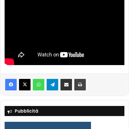
Facebook
X
WhatsApp
Telegram
Condividi via mail
Stampa
Pubblicità