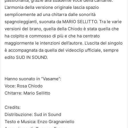
passionalità, grazie alla suadente voce della cantante.
L’armonia della versione originale lascia spazio
semplicemente ad una chitarra dalle sonorità
spagnoleggianti, suonata da MARIO SELLITTO. Tra le varie
versioni del brano, quella della Chiodo è stata quella che
ha colpito e commosso di più e che ha centrato
maggiormente le intenzioni dell’autore. L’uscita del singolo
è accompagnata da quella del videoclip ufficiale, sempre
edito SUD IN SOUND.
Hanno suonato in “Vasame”:
Voce: Rosa Chiodo
Chitarre: Mario Sellitto
Credits:
Distribuzione: Sud in Sound
Testo e Musica: Enzo Gragnaniello