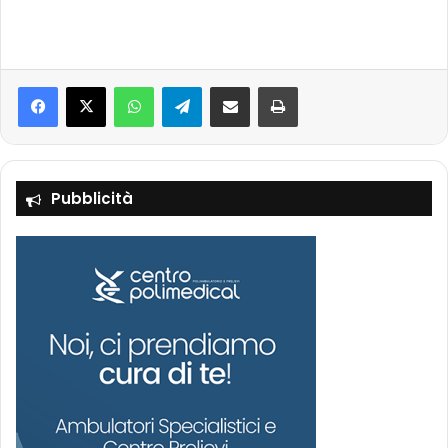
Facebook
X
WhatsApp
Telegram
Condividi via mail
Stampa
Pubblicità