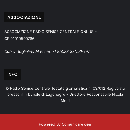
ASSOCIAZIONE
ASSOCIAZIONE RADIO SENISE CENTRALE ONLUS –
CF.91010500766
Corso Guglielmo Marconi, 71 85038 SENISE (PZ)
INFO
© Radio Senise Centrale Testata giornalistica n. 03/012 Registrata
presso il Tribunale di Lagonegro - Direttore Responsabile Nicola
Melfi
Powered By ComunicareIdee