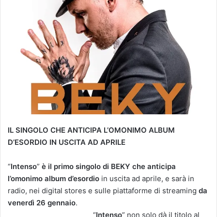
IL SINGOLO CHE ANTICIPA L’OMONIMO ALBUM
D’ESORDIO IN USCITA AD APRILE
“
Intenso
”
è il primo singolo di
BEKY che anticipa
l’omonimo album d’esordio
in uscita ad aprile, e sarà in
radio, nei digital stores e sulle piattaforme di streaming
da
venerdì 26 gennaio
.
“
Intenso
” non solo dà il titolo al