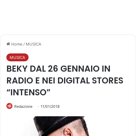
Home
/
MUSICA
MUSICA
BEKY DAL 26 GENNAIO IN
RADIO E NEI DIGITAL STORES
“INTENSO”
Redazione
11/01/2018