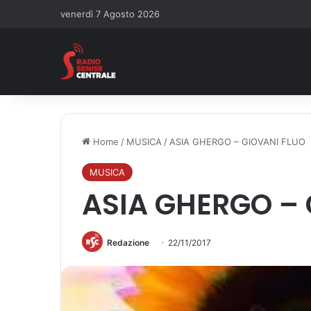
venerdì 7 Agosto 2026
Home
/
MUSICA
/
ASIA GHERGO – GIOVANI FLUO
MUSICA
ASIA GHERGO – 
Redazione
22/11/2017