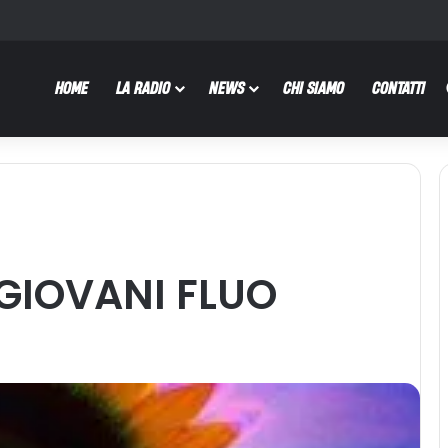
HOME
LA RADIO
NEWS
CHI SIAMO
CONTATTI
GIOVANI FLUO