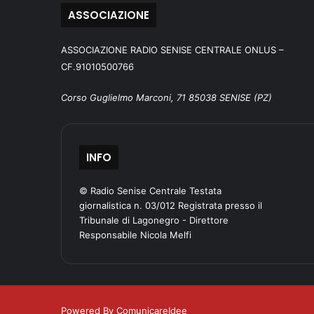
ASSOCIAZIONE
ASSOCIAZIONE RADIO SENISE CENTRALE ONLUS –
CF.91010500766
Corso Guglielmo Marconi, 71 85038 SENISE (PZ)
INFO
© Radio Senise Centrale Testata
giornalistica n. 03/012 Registrata presso il
Tribunale di Lagonegro - Direttore
Responsabile Nicola Melfi
Powered By ComunicareIdee