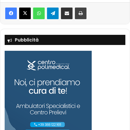
Facebook
X
WhatsApp
Telegram
Condividi via mail
Stampa
Pubblicità