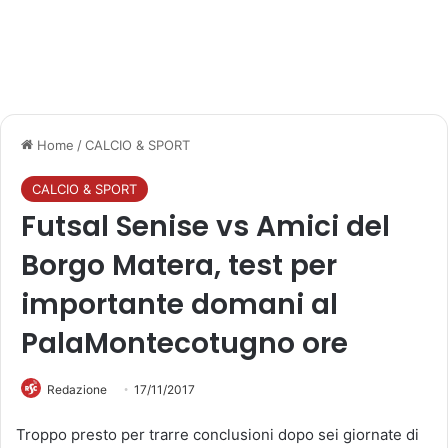
Home
/
CALCIO & SPORT
CALCIO & SPORT
Futsal Senise vs Amici del
Borgo Matera, test per
importante domani al
PalaMontecotugno ore
Redazione
17/11/2017
Troppo presto per trarre conclusioni dopo sei giornate di