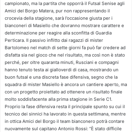
campionato, ma la partita che opporrà il Futsal Senise agli
Amici del Borgo Matera, pur non rappresentando il
crocevia della stagione, sarà l’occasione giusta per i
bianconeri di Masiello che dovranno mostrare carattere e
determinazione per reagire alla sconfitta di Guardia
Perticara. Il passivo inflitto dai ragazzi di mister
Bartolomeo nel match di sette giorni fa può far credere ad
disfatta sia nel gioco che nel risultato, ma così non è stato
perché, per oltre quaranta minuti, Rusciani e compagni
hanno tenuto testa ai gialloverdi di casa, mostrando un
buon futsal e una discreta fase difensiva, segno che la
squadra di mister Masiello è ancora un cantiere aperto, ma
con un progetto proiettato ad ottenere un risultato finale
molto soddisfacente alla prima stagione in Serie C1.
Proprio la fase difensiva resta il principale spunto su cui il
tecnico dei sinnici ha lavorato in questa settimana, mentre
in ottica Amici del Borgo il team bianconero potrà contare
nuovamente sul capitano Antonio Rossi: “È stato difficile