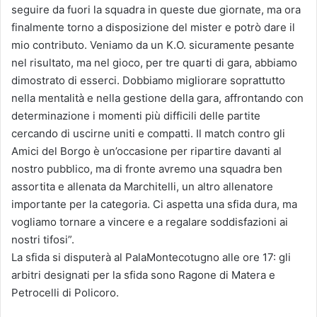
seguire da fuori la squadra in queste due giornate, ma ora
finalmente torno a disposizione del mister e potrò dare il
mio contributo. Veniamo da un K.O. sicuramente pesante
nel risultato, ma nel gioco, per tre quarti di gara, abbiamo
dimostrato di esserci. Dobbiamo migliorare soprattutto
nella mentalità e nella gestione della gara, affrontando con
determinazione i momenti più difficili delle partite
cercando di uscirne uniti e compatti. Il match contro gli
Amici del Borgo è un’occasione per ripartire davanti al
nostro pubblico, ma di fronte avremo una squadra ben
assortita e allenata da Marchitelli, un altro allenatore
importante per la categoria. Ci aspetta una sfida dura, ma
vogliamo tornare a vincere e a regalare soddisfazioni ai
nostri tifosi”.
La sfida si disputerà al PalaMontecotugno alle ore 17: gli
arbitri designati per la sfida sono Ragone di Matera e
Petrocelli di Policoro.