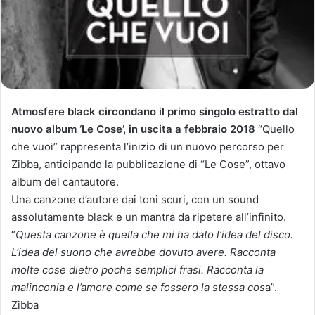
Atmosfere black circondano il primo singolo estratto dal
nuovo album ‘Le Cose’, in uscita a febbraio 2018
“Quello
che vuoi” rappresenta l’inizio di un nuovo percorso per
Zibba, anticipando la pubblicazione di “Le Cose”, ottavo
album del cantautore.
Una canzone d’autore dai toni scuri, con un sound
assolutamente black e un mantra da ripetere all’infinito.
“
Questa canzone è quella che mi ha dato l’idea del disco.
L’idea del suono che avrebbe dovuto avere. Racconta
molte cose dietro poche semplici frasi. Racconta la
malinconia e l’amore come se fossero la stessa cos
a”.
Zibba