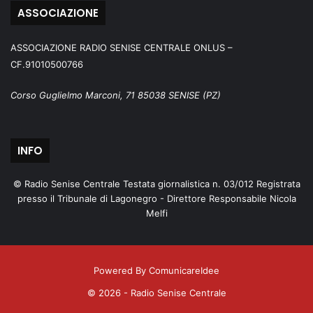
ASSOCIAZIONE
ASSOCIAZIONE RADIO SENISE CENTRALE ONLUS –
CF.91010500766
Corso Guglielmo Marconi, 71 85038 SENISE (PZ)
INFO
© Radio Senise Centrale Testata giornalistica n. 03/012 Registrata
presso il Tribunale di Lagonegro - Direttore Responsabile Nicola
Melfi
Powered By ComunicareIdee
© 2026 - Radio Senise Centrale