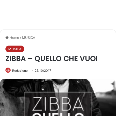
Home
/
MUSICA
MUSICA
ZIBBA – QUELLO CHE VUOI
Redazione
25/10/2017