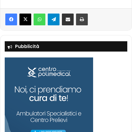
Facebook
X
WhatsApp
Telegram
Condividi via mail
Stampa
Pubblicità