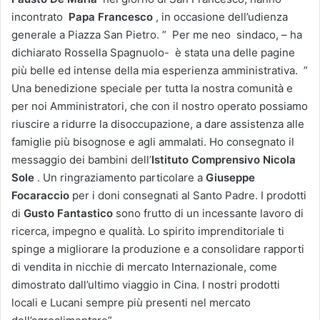
incontrato
Papa Francesco
, in occasione dell’udienza
generale a Piazza San Pietro. ” Per me neo sindaco, – ha
dichiarato Rossella Spagnuolo- è stata una delle pagine
più belle ed intense della mia esperienza amministrativa. ”
Una benedizione speciale per tutta la nostra comunità e
per noi Amministratori, che con il nostro operato possiamo
riuscire a ridurre la disoccupazione, a dare assistenza alle
famiglie più bisognose e agli ammalati. Ho consegnato il
messaggio dei bambini dell’
Istituto Comprensivo Nicola
Sole
. Un ringraziamento particolare a
Giuseppe
Focaraccio
per i doni consegnati al Santo Padre. I prodotti
di
Gusto Fantastico
sono frutto di un incessante lavoro di
ricerca, impegno e qualità. Lo spirito imprenditoriale ti
spinge a migliorare la produzione e a consolidare rapporti
di vendita in nicchie di mercato Internazionale, come
dimostrato dall’ultimo viaggio in Cina. I nostri prodotti
locali e Lucani sempre più presenti nel mercato