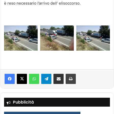
è reso necessario l’arrivo dell’ elisoccorso.
Facebook
X
WhatsApp
Telegram
Condividi via mail
Stampa
Pubblicità