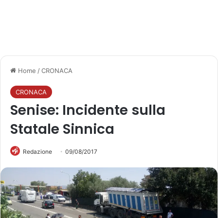
Home
/
CRONACA
CRONACA
Senise: Incidente sulla
Statale Sinnica
Redazione
09/08/2017