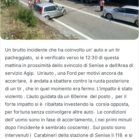
Un brutto incidente che ha coinvolto un’ auto e un tir
pacheggiato, si è verificato verso le 12:30 di questa
mattina in prossimità dello svincolo di Senise e dell’Area di
servizio Agip. Un’auto , una Ford per motivi ancora da
accertare, è andata a sbattere contro la ruota posteriore
di un tir , che in quel momento era fermo. L’impatto è stato
violento . L’auto guidata da un 60enne del posto , per il
forte impatto si è ribaltata investendo la corsia opposta,
per fortuna senza coinvolgere altre auto. Le condizioni
dell’ uomo sono in fase di accertamento, ( nei primi minuti
dopo l’incidente è sembrato coscente) . Sul posto sono
intervenuti i Carabineri della stazione di Senise il 118 e si