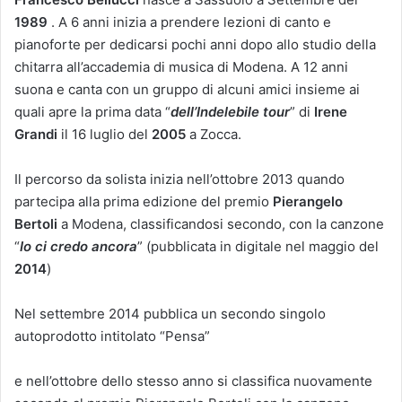
1989
. A 6 anni inizia a prendere lezioni di canto e
pianoforte per dedicarsi pochi anni dopo allo studio della
chitarra all’accademia di musica di Modena. A 12 anni
suona e canta con un gruppo di alcuni amici insieme ai
quali apre la prima data “
dell’Indelebile tour
” di
Irene
Grandi
il 16 luglio del
2005
a Zocca.
Il percorso da solista inizia nell’ottobre 2013 quando
partecipa alla prima edizione del premio
Pierangelo
Bertoli
a Modena, classificandosi secondo, con la canzone
“
Io ci credo ancora
” (pubblicata in digitale nel maggio del
2014
)
Nel settembre 2014 pubblica un secondo singolo
autoprodotto intitolato “Pensa”
e nell’ottobre dello stesso anno si classifica nuovamente