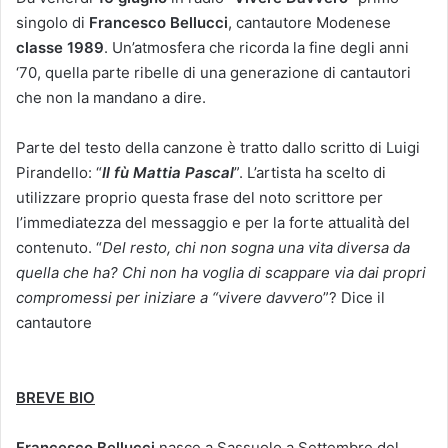
singolo di
Francesco Bellucci
, cantautore Modenese
classe 1989
. Un’atmosfera che ricorda la fine degli anni
‘70, quella parte ribelle di una generazione di cantautori
che non la mandano a dire.
Parte del testo della canzone è tratto dallo scritto di Luigi
Pirandello: “
Il fù Mattia Pascal
”. L’artista ha scelto di
utilizzare proprio questa frase del noto scrittore per
l’immediatezza del messaggio e per la forte attualità del
contenuto. “
Del resto, chi non sogna una vita diversa da
quella che ha? Chi non ha voglia di scappare via dai propri
compromessi per iniziare a “vivere davvero
”? Dice il
cantautore
BREVE BIO
Francesco Bellucci
nasce a Sassuolo a Settembre del