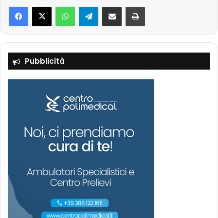
Facebook
X
WhatsApp
Telegram
Condividi via mail
Stampa
Pubblicità