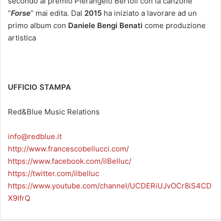
secondo al premio Pierangelo Bertoli con la canzone
“
Forse
” mai edita. Dal
2015
ha iniziato a lavorare ad un
primo album con
Daniele Bengi Benati
come produzione
artistica
UFFICIO STAMPA
Red&Blue Music Relations
info@redblue.it
http://www.francescobellucci.com/
https://www.facebook.com/ilBelluc/
https://twitter.com/ilbelluc
https://www.youtube.com/channel/UCDERiUJvOCr8iS4CD
X9IfrQ