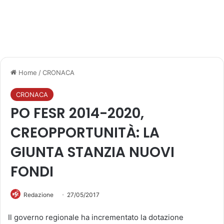
Home
/
CRONACA
CRONACA
PO FESR 2014-2020,
CREOPPORTUNITÀ: LA
GIUNTA STANZIA NUOVI
FONDI
Redazione
27/05/2017
Il governo regionale ha incrementato la dotazione