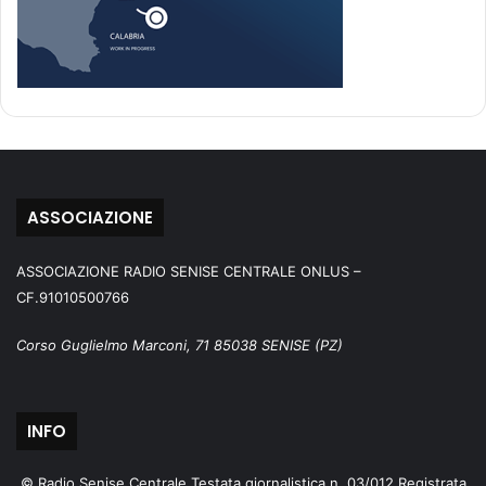
ASSOCIAZIONE
ASSOCIAZIONE RADIO SENISE CENTRALE ONLUS –
CF.91010500766
Corso Guglielmo Marconi, 71 85038 SENISE (PZ)
INFO
© Radio Senise Centrale Testata giornalistica n. 03/012 Registrata