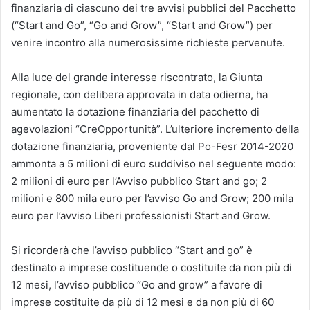
finanziaria di ciascuno dei tre avvisi pubblici del Pacchetto
(“Start and Go”, “Go and Grow”, “Start and Grow”) per
venire incontro alla numerosissime richieste pervenute.
Alla luce del grande interesse riscontrato, la Giunta
regionale, con delibera approvata in data odierna, ha
aumentato la dotazione finanziaria del pacchetto di
agevolazioni “CreOpportunità”. L’ulteriore incremento della
dotazione finanziaria, proveniente dal Po-Fesr 2014-2020
ammonta a 5 milioni di euro suddiviso nel seguente modo:
2 milioni di euro per l’Avviso pubblico Start and go; 2
milioni e 800 mila euro per l’avviso Go and Grow; 200 mila
euro per l’avviso Liberi professionisti Start and Grow.
Si ricorderà che l’avviso pubblico “Start and go” è
destinato a imprese costituende o costituite da non più di
12 mesi, l’avviso pubblico “Go and grow” a favore di
imprese costituite da più di 12 mesi e da non più di 60