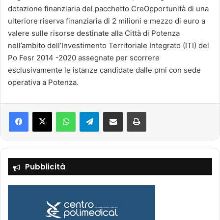
dotazione finanziaria del pacchetto CreOpportunità di una
ulteriore riserva finanziaria di 2 milioni e mezzo di euro a
valere sulle risorse destinate alla Città di Potenza
nell’ambito dell’Investimento Territoriale Integrato (ITI) del
Po Fesr 2014 -2020 assegnate per scorrere
esclusivamente le istanze candidate dalle pmi con sede
operativa a Potenza.
Facebook
X
WhatsApp
Telegram
Condividi via mail
Stampa
Pubblicità