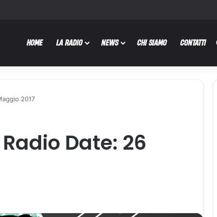
HOME
LA RADIO
NEWS
CHI SIAMO
CONTATTI
 Maggio 2017
i Radio Date: 26