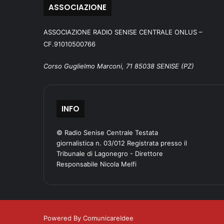
ASSOCIAZIONE
ASSOCIAZIONE RADIO SENISE CENTRALE ONLUS –
CF.91010500766
Corso Guglielmo Marconi, 71 85038 SENISE (PZ)
INFO
© Radio Senise Centrale Testata
giornalistica n. 03/012 Registrata presso il
Tribunale di Lagonegro - Direttore
Responsabile Nicola Melfi
Powered By ComunicareIdee