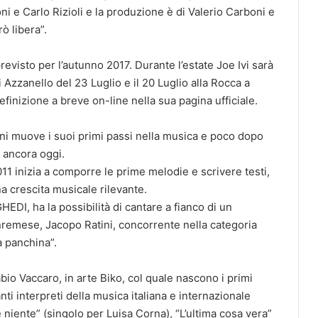
ni e Carlo Rizioli e la produzione è di Valerio Carboni e
ò libera”.
previsto per l’autunno 2017. Durante l’estate Joe Ivi sarà
i Azzanello del 23 Luglio e il 20 Luglio alla Rocca a
finizione a breve on-line nella sua pagina ufficiale.
nni muove i suoi primi passi nella musica e poco dopo
 ancora oggi.
011 inizia a comporre le prime melodie e scrivere testi,
a crescita musicale rilevante.
HEDI, ha la possibilità di cantare a fianco di un
remese, Jacopo Ratini, concorrente nella categoria
 panchina”.
io Vaccaro, in arte Biko, col quale nascono i primi
ti interpreti della musica italiana e internazionale
 niente” (singolo per Luisa Corna), “L’ultima cosa vera”