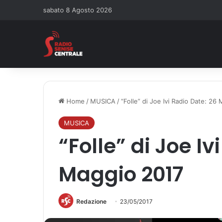
sabato 8 Agosto 2026
Home
/
MUSICA
/
“Folle” di Joe Ivi Radio Date: 26
MUSICA
“Folle” di Joe Iv
Maggio 2017
Redazione
23/05/2017