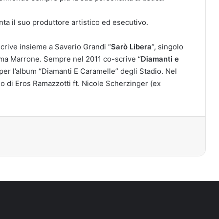
ta il suo produttore artistico ed esecutivo.
 scrive insieme a Saverio Grandi “
Sarò Libera
“, singolo
mma Marrone. Sempre nel 2011 co-scrive “
Diamanti e
 per l’album “Diamanti E Caramelle” degli Stadio. Nel
lo di Eros Ramazzotti ft. Nicole Scherzinger (ex