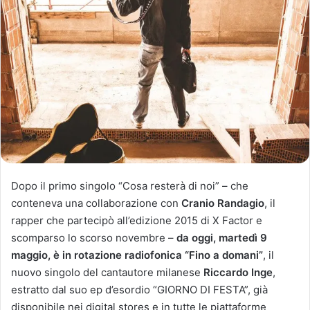
Dopo il primo singolo “Cosa resterà di noi” – che
conteneva una collaborazione con
Cranio Randagio
, il
rapper che partecipò all’edizione 2015 di X Factor e
scomparso lo scorso novembre –
da oggi, martedì 9
maggio, è in rotazione radiofonica
“Fino a domani”
, il
nuovo singolo del cantautore milanese
Riccardo Inge
,
estratto dal suo ep d’esordio “GIORNO DI FESTA”, già
disponibile nei digital stores e in tutte le piattaforme