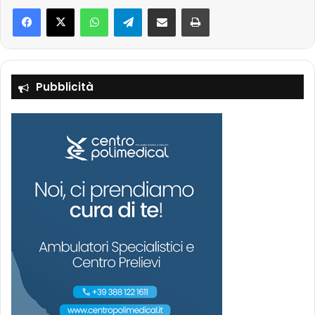
Facebook
X
WhatsApp
Telegram
Condividi via mail
Stampa
Pubblicità