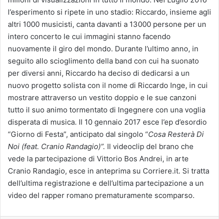
l’esperimento si ripete in uno stadio: Riccardo, insieme agli
altri 1000 musicisti, canta davanti a 13000 persone per un
intero concerto le cui immagini stanno facendo
nuovamente il giro del mondo. Durante l’ultimo anno, in
seguito allo scioglimento della band con cui ha suonato
per diversi anni, Riccardo ha deciso di dedicarsi a un
nuovo progetto solista con il nome di Riccardo Inge, in cui
mostrare attraverso un vestito doppio e le sue canzoni
tutto il suo animo tormentato di Ingegnere con una voglia
disperata di musica. Il 10 gennaio 2017 esce l’ep d’esordio
“Giorno di Festa”, anticipato dal singolo “
Cosa Resterà Di
Noi (feat. Cranio Randagio)”.
Il videoclip del brano che
vede la partecipazione di Vittorio Bos Andrei, in arte
Cranio Randagio, esce in anteprima su Corriere.it. Si tratta
dell’ultima registrazione e dell’ultima partecipazione a un
video del rapper romano prematuramente scomparso.