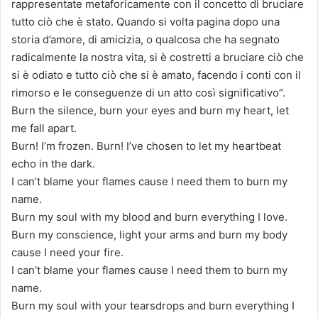
rappresentate metaforicamente con il concetto di bruciare
tutto ciò che è stato. Quando si volta pagina dopo una
storia d’amore, di amicizia, o qualcosa che ha segnato
radicalmente la nostra vita, si è costretti a bruciare ciò che
si è odiato e tutto ciò che si è amato, facendo i conti con il
rimorso e le conseguenze di un atto così significativo”.
Burn the silence, burn your eyes and burn my heart, let
me fall apart.
Burn! I’m frozen. Burn! I’ve chosen to let my heartbeat
echo in the dark.
I can’t blame your flames cause I need them to burn my
name.
Burn my soul with my blood and burn everything I love.
Burn my conscience, light your arms and burn my body
cause I need your fire.
I can’t blame your flames cause I need them to burn my
name.
Burn my soul with your tearsdrops and burn everything I