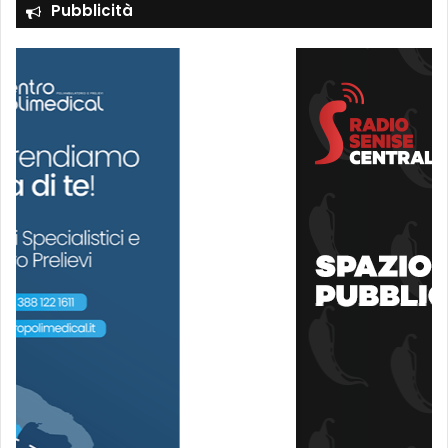
Pubblicità