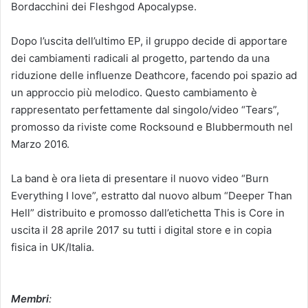
Bordacchini dei Fleshgod Apocalypse.
Dopo l’uscita dell’ultimo EP, il gruppo decide di apportare
dei cambiamenti radicali al progetto, partendo da una
riduzione delle influenze Deathcore, facendo poi spazio ad
un approccio più melodico. Questo cambiamento è
rappresentato perfettamente dal singolo/video “Tears”,
promosso da riviste come Rocksound e Blubbermouth nel
Marzo 2016.
La band è ora lieta di presentare il nuovo video “Burn
Everything I love”, estratto dal nuovo album “Deeper Than
Hell” distribuito e promosso dall’etichetta This is Core in
uscita il 28 aprile 2017 su tutti i digital store e in copia
fisica in UK/Italia.
Membri
: