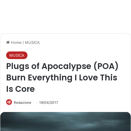
Home
/
MUSICA
MUSICA
Plugs of Apocalypse (POA)
Burn Everything I Love This
Is Core
Redazione
19/04/2017