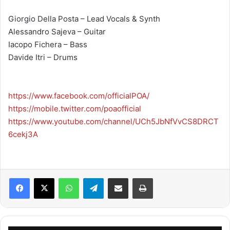
Giorgio Della Posta – Lead Vocals & Synth
Alessandro Sajeva – Guitar
Iacopo Fichera – Bass
Davide Itri – Drums
https://www.facebook.com/officialPOA/
https://mobile.twitter.com/poaofficial
https://www.youtube.com/channel/UCh5JbNfVvCS8DRCT
6cekj3A
Facebook
X
WhatsApp
Telegram
Condividi via mail
Stampa