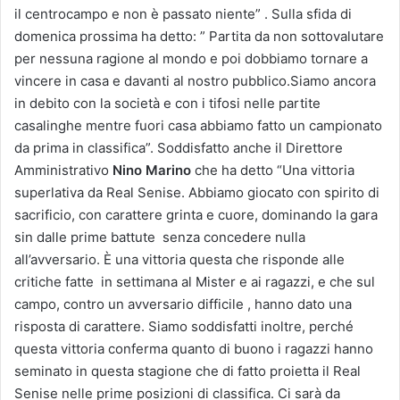
il centrocampo e non è passato niente” . Sulla sfida di
domenica prossima ha detto: ” Partita da non sottovalutare
per nessuna ragione al mondo e poi dobbiamo tornare a
vincere in casa e davanti al nostro pubblico.Siamo ancora
in debito con la società e con i tifosi nelle partite
casalinghe mentre fuori casa abbiamo fatto un campionato
da prima in classifica”. Soddisfatto anche il Direttore
Amministrativo
Nino Marino
che ha detto “Una vittoria
superlativa da Real Senise. Abbiamo giocato con spirito di
sacrificio, con carattere grinta e cuore, dominando la gara
sin dalle prime battute senza concedere nulla
all’avversario. È una vittoria questa che risponde alle
critiche fatte in settimana al Mister e ai ragazzi, e che sul
campo, contro un avversario difficile , hanno dato una
risposta di carattere. Siamo soddisfatti inoltre, perché
questa vittoria conferma quanto di buono i ragazzi hanno
seminato in questa stagione che di fatto proietta il Real
Senise nelle prime posizioni di classifica. Ci sarà da