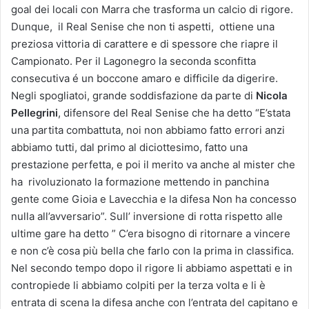
goal dei locali con Marra che trasforma un calcio di rigore.
Dunque, il Real Senise che non ti aspetti, ottiene una
preziosa vittoria di carattere e di spessore che riapre il
Campionato. Per il Lagonegro la seconda sconfitta
consecutiva é un boccone amaro e difficile da digerire.
Negli spogliatoi, grande soddisfazione da parte di
Nicola
Pellegrini
, difensore del Real Senise che ha detto “E’stata
una partita combattuta, noi non abbiamo fatto errori anzi
abbiamo tutti, dal primo al diciottesimo, fatto una
prestazione perfetta, e poi il merito va anche al mister che
ha rivoluzionato la formazione mettendo in panchina
gente come Gioia e Lavecchia e la difesa Non ha concesso
nulla all’avversario”. Sull’ inversione di rotta rispetto alle
ultime gare ha detto ” C’era bisogno di ritornare a vincere
e non c’è cosa più bella che farlo con la prima in classifica.
Nel secondo tempo dopo il rigore li abbiamo aspettati e in
contropiede li abbiamo colpiti per la terza volta e li è
entrata di scena la difesa anche con l’entrata del capitano e