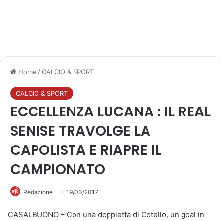
Home
/
CALCIO & SPORT
CALCIO & SPORT
ECCELLENZA LUCANA : IL REAL
SENISE TRAVOLGE LA
CAPOLISTA E RIAPRE IL
CAMPIONATO
Redazione
19/03/2017
CASALBUONO – Con una doppietta di Cotello, un goal in