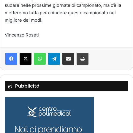
sudare nelle prossime giornate di campionato, ma c’è la
metteremo tutta per chiudere questo campionato nel
migliore dei modi.
Vincenzo Roseti
Facebook
X
WhatsApp
Telegram
Condividi via mail
Stampa
Pubblicità