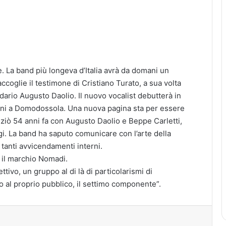
 La band più longeva d’Italia avrà da domani un
accoglie il testimone di Cristiano Turato, a sua volta
ario Augusto Daolio. Il nuovo vocalist debutterà in
i a Domodossola. Una nuova pagina sta per essere
iniziò 54 anni fa con Augusto Daolio e Beppe Carletti,
ggi. La band ha saputo comunicare con l’arte della
tanti avvicendamenti interni.
 il marchio Nomadi.
ttivo, un gruppo al di là di particolarismi di
o al proprio pubblico, il settimo componente”.