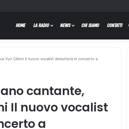
HOME
LA RADIO
NEWS
CHI SIAMO
CONTATTI
a Yuri Cilloni Il nuovo vocalist debutterà in concerto a
ano cantante,
ni Il nuovo vocalist
ncerto a