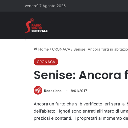
venerdì 7 Agosto 2026
Home
/
CRONACA
/
Senise: Ancora furti in abitazio
CRONACA
Senise: Ancora f
Redazione
18/01/2017
Ancora un furto che si è verificato ieri sera a S
dell’abitato. Ignoti sono entrati all’intero di u
preziosi e contanti. I propretari al momento de