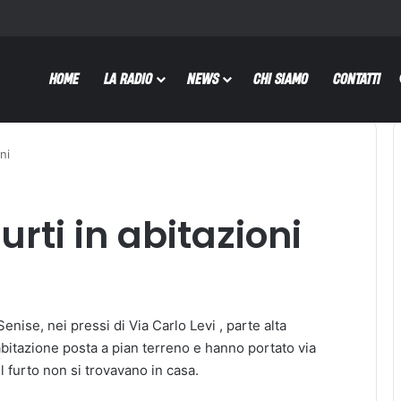
HOME
LA RADIO
NEWS
CHI SIAMO
CONTATTI
ni
urti in abitazioni
enise, nei pressi di Via Carlo Levi , parte alta
n’abitazione posta a pian terreno e hanno portato via
l furto non si trovavano in casa.