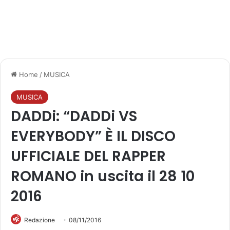
Home
/
MUSICA
MUSICA
DADDi: “DADDi VS
EVERYBODY” È IL DISCO
UFFICIALE DEL RAPPER
ROMANO in uscita il 28 10
2016
Redazione
08/11/2016