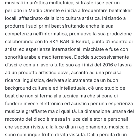
musicali in un’ottica multietnica, si trasferisce per un
periodo in Medio Oriente e inizia a frequentare beatmaker
locali, affascinato dalla loro cultura artistica. Iniziando a
produrre i suoi primi beat sfruttando anche la sua
competenza nell’informatica, promuove la sua produzione
collaborando con lo SKY BAR di Beirut, punto d’incontro di
artisti ed esperienze internazionali mischiate e fuse con
sonorità arabe e mediterranee. Decide successivamente
d’uscire con un lavoro tutto suo agli inizi del 2016 e lavora
ad un prodotto artistico dove, accanto ad una precisa
ricerca linguistica, derivata sicuramente da un buon
background culturale ed intellettuale, c’è uno studio del
beat che non si ferma alla tecnica ma che si pone di
fondere invece elettronica ed acustica per una esperienza
musicale graffiante ma di qualità. La dimensione umana del
racconto del disco è messa in luce dalle storie personali
che seppur riviste alla luce di un ragionamento musicale,
sono comunque frutto di vita vissuta. Dalla perdita di un