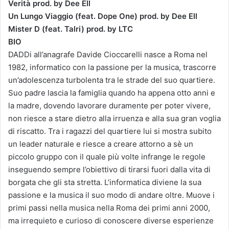
Verità prod. by Dee Ell
Un Lungo Viaggio (feat. Dope One) prod. by Dee Ell
Mister D (feat. Talri) prod. by LTC
BIO
DADDi all’anagrafe Davide Cioccarelli nasce a Roma nel
1982, informatico con la passione per la musica, trascorre
un’adolescenza turbolenta tra le strade del suo quartiere.
Suo padre lascia la famiglia quando ha appena otto anni e
la madre, dovendo lavorare duramente per poter vivere,
non riesce a stare dietro alla irruenza e alla sua gran voglia
di riscatto. Tra i ragazzi del quartiere lui si mostra subito
un leader naturale e riesce a creare attorno a sè un
piccolo gruppo con il quale più volte infrange le regole
inseguendo sempre l’obiettivo di tirarsi fuori dalla vita di
borgata che gli sta stretta. L’informatica diviene la sua
passione e la musica il suo modo di andare oltre. Muove i
primi passi nella musica nella Roma dei primi anni 2000,
ma irrequieto e curioso di conoscere diverse esperienze