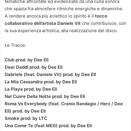
tematiche affrontate ed evidenziate da una culla sonora
che spazia fra atmosfere ritmiche energiche e dinamiche.
A rendere ancora più eclettico lo spirito è il
tocco
collaborativo dell’artista Daniele Vit
che contribuisce, con
la sua esperienza artistica, alla realizzazione del disco.
Le Tracce:
Club prod. by Dee Ell
Dear Daddi prod. by Dee Ell
Gabriele (feat. Daniele Vit) prod. by Dee Ell
La Mia Cassandra prod. by Dee Ell
La Playa prod. by Dee Ell
Nel Cuore Della Notte prod. by Dee Ell
Roma Vs Everybody (feat. Cranio Randagio / Herz / Dee
Ell) prod. by Dee Ell
Smoke prod. by LTC
Una Come Te (feat MEG) prod. by Dee Ell