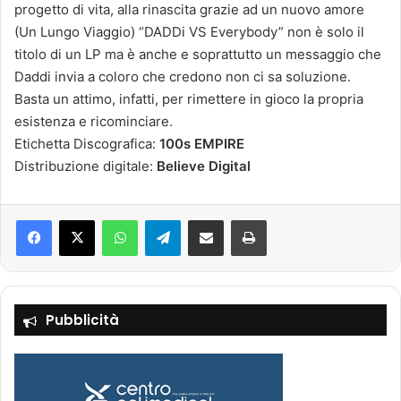
progetto di vita, alla rinascita grazie ad un nuovo amore
(Un Lungo Viaggio) “DADDi VS Everybody” non è solo il
titolo di un LP ma è anche e soprattutto un messaggio che
Daddi invia a coloro che credono non ci sa soluzione.
Basta un attimo, infatti, per rimettere in gioco la propria
esistenza e ricominciare.
Etichetta Discografica:
100s EMPIRE
Distribuzione digitale:
Believe Digital
Facebook
X
WhatsApp
Telegram
Condividi via mail
Stampa
Pubblicità