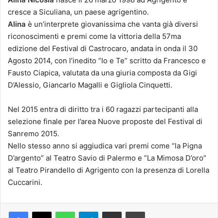
cresce a Siculiana, un paese agrigentino.
Alina
è un’interprete giovanissima che vanta già diversi
riconoscimenti e premi come la vittoria della 57ma
edizione del Festival di Castrocaro, andata in onda il 30
Agosto 2014, con l’inedito “Io e Te” scritto da Francesco e
Fausto Ciapica, valutata da una giuria composta da Gigi
D’Alessio, Giancarlo Magalli e Gigliola Cinquetti.
Nel 2015 entra di diritto tra i 60 ragazzi partecipanti alla
selezione finale per l’area Nuove proposte del Festival di
Sanremo 2015.
Nello stesso anno si aggiudica vari premi come “la Pigna
D’argento” al Teatro Savio di Palermo e ”La Mimosa D’oro”
al Teatro Pirandello di Agrigento con la presenza di Lorella
Cuccarini.
Facebook
X
WhatsApp
Telegram
Condividi via mail
Stampa