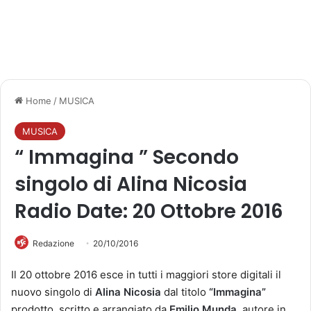
Home
/
MUSICA
MUSICA
“ Immagina ” Secondo
singolo di Alina Nicosia
Radio Date: 20 Ottobre 2016
Redazione
20/10/2016
Il 20 ottobre 2016 esce in tutti i maggiori store digitali il
nuovo singolo di
Alina Nicosia
dal titolo
“Immagina”
prodotto, scritto e arrangiato da
Emilio Munda
, autore in