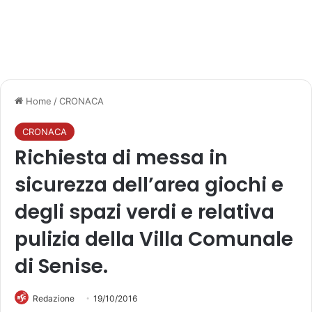
Home
/
CRONACA
CRONACA
Richiesta di messa in
sicurezza dell’area giochi e
degli spazi verdi e relativa
pulizia della Villa Comunale
di Senise.
Redazione
19/10/2016