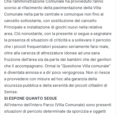
Che l’amministrazione Comunale ha provveduto l’anno
scorso al rifacimento della pavimentazione della Villa
Comunale nella parte centrale e comunque non fino al
cancello sottostante, con sostituzione del cancello
Principale e installazione di giochi nuovi nella relativa
area. Ciò nonostante, con la presente si segue a segnalare
la presenza di situazioni di criticità e a sollevare il pericolo
che i piccoli frequentatori possano seriamente farsi male,
oltre alla carenza di attrezzature idonee ad una sana
fruizione dell’area sia da parte dei bambini che dei genitori
che li accompagnano. Ormai la “Questione Villa comunale”
è diventata annosa e a dir poco vergognosa. Non si riesce
a provvedere con misure ad hoc alla garanzia della
sicurezza pubblica e della serenità dei piccoli cittadini di
Senise.
SI ESPONE QUANTO SEGUE
All’interno dell’intero Parco (Villa Comunale) sono presenti
situazioni di pericolo determinate da sporcizia e oggetti