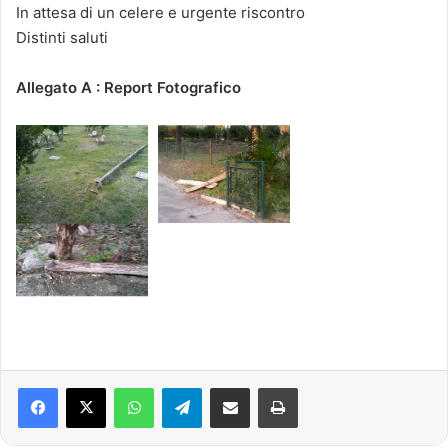
In attesa di un celere e urgente riscontro
Distinti saluti
Allegato A : Report Fotografico
Facebook
X
WhatsApp
Telegram
Condividi via mail
Stampa