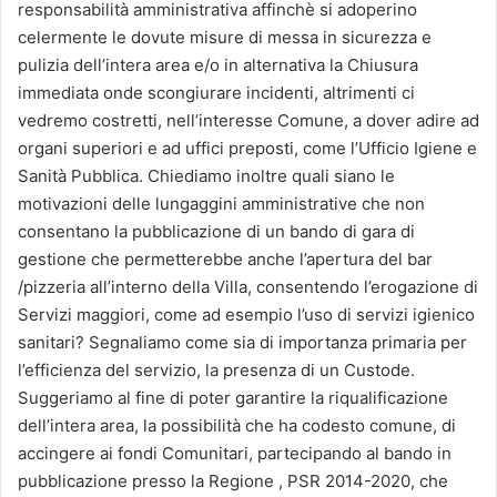
responsabilità amministrativa affinchè si adoperino
celermente le dovute misure di messa in sicurezza e
pulizia dell’intera area e/o in alternativa la Chiusura
immediata onde scongiurare incidenti, altrimenti ci
vedremo costretti, nell’interesse Comune, a dover adire ad
organi superiori e ad uffici preposti, come l’Ufficio Igiene e
Sanità Pubblica. Chiediamo inoltre quali siano le
motivazioni delle lungaggini amministrative che non
consentano la pubblicazione di un bando di gara di
gestione che permetterebbe anche l’apertura del bar
/pizzeria all’interno della Villa, consentendo l’erogazione di
Servizi maggiori, come ad esempio l’uso di servizi igienico
sanitari? Segnaliamo come sia di importanza primaria per
l’efficienza del servizio, la presenza di un Custode.
Suggeriamo al fine di poter garantire la riqualificazione
dell’intera area, la possibilità che ha codesto comune, di
accingere ai fondi Comunitari, partecipando al bando in
pubblicazione presso la Regione , PSR 2014-2020, che