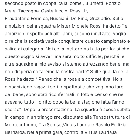
secondo posto in coppa Italia, come , Blumetti, Ponzio,
Mele, Taccogna, Castelluccio, Rossi Jr,
Fraudatario,Formica, Rusciani, De Fina, Graziadio. Sulle
ambizioni della squadra Mister Michele Rossi ha detto “le
ambizioni rispetto agli altri anni, si sono innalzate, voglio
dire che la società vuole conquistare questo campionato e
salire di categoria. Noi ce la metteremo tutta per far si che
questo sogno si avveri ma sarà molto difficile, perché le
altre squadre a mio avviso si stanno attrezzando bene, ma
non disperiamo faremo la nostra parte” Sulle qualità della
Rosa ha detto ” Penso che la rosa sia competitiva. Ho a
disposizione ragazzi seri, rispettosi e che vogliono fare
del bene, sono stati riconfermati in toto e penso che ne
avevano tutto il diritto dopo la bella stagione fatta l’anno
scorso” .Dopo la presentazione, La squadra é scesa subito
in campo in un triangolare, disputato alla Tensostruttura di
Montecotugno, Tra Senise,Virtus Lauria e Rasulo Edilizia
Bernarda. Nella prima gara, contro la Virtus Lauria,la