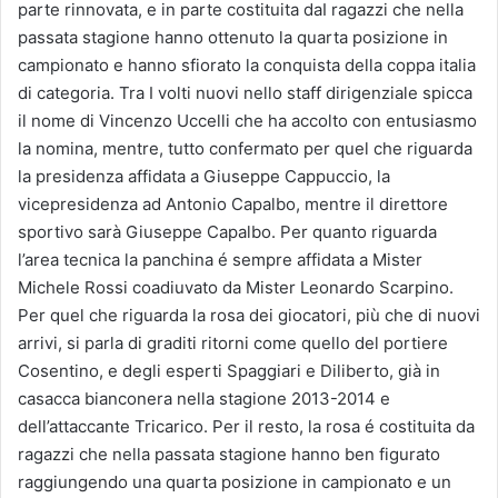
parte rinnovata, e in parte costituita daI ragazzi che nella
passata stagione hanno ottenuto la quarta posizione in
campionato e hanno sfiorato la conquista della coppa italia
di categoria. Tra I volti nuovi nello staff dirigenziale spicca
il nome di Vincenzo Uccelli che ha accolto con entusiasmo
la nomina, mentre, tutto confermato per quel che riguarda
la presidenza affidata a Giuseppe Cappuccio, la
vicepresidenza ad Antonio Capalbo, mentre il direttore
sportivo sarà Giuseppe Capalbo. Per quanto riguarda
l’area tecnica la panchina é sempre affidata a Mister
Michele Rossi coadiuvato da Mister Leonardo Scarpino.
Per quel che riguarda la rosa dei giocatori, più che di nuovi
arrivi, si parla di graditi ritorni come quello del portiere
Cosentino, e degli esperti Spaggiari e Diliberto, già in
casacca bianconera nella stagione 2013-2014 e
dell’attaccante Tricarico. Per il resto, la rosa é costituita da
ragazzi che nella passata stagione hanno ben figurato
raggiungendo una quarta posizione in campionato e un