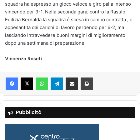
squadra ha espresso un gioco veloce e giro palla intenso
vincendo per 3-1. Nella seconda gara, contro la Rasulo
Edilizia Bernalda la squadra é scesa in campo contratta , e
appesantita dai carichi di lavoro perdendo per 6-2, ma
lasciando intravvedere buoni margini di miglioramento
dopo una settimana di preparazione.
Vincenzo Roseti
Facebook
X
WhatsApp
Telegram
Condividi via mail
Stampa
Pubblicità