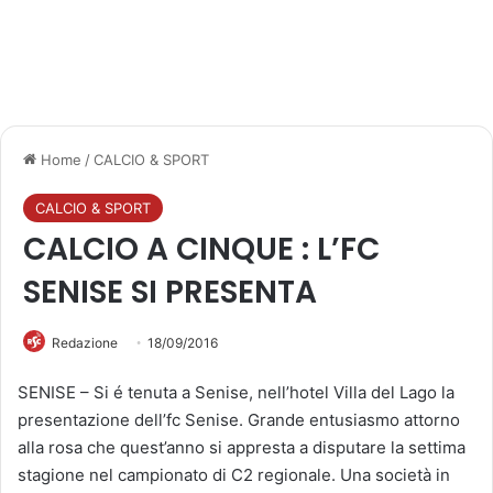
Home
/
CALCIO & SPORT
CALCIO & SPORT
CALCIO A CINQUE : L’FC
SENISE SI PRESENTA
Redazione
18/09/2016
SENISE – Si é tenuta a Senise, nell’hotel Villa del Lago la
presentazione dell’fc Senise. Grande entusiasmo attorno
alla rosa che quest’anno si appresta a disputare la settima
stagione nel campionato di C2 regionale. Una società in