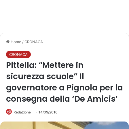
Home
/
CRONACA
CRONACA
Pittella: “Mettere in
sicurezza scuole” Il
governatore a Pignola per la
consegna della ‘De Amicis’
Redazione
14/09/2016