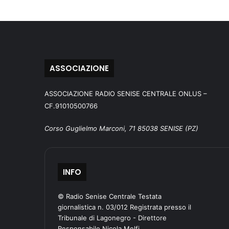
ASSOCIAZIONE
ASSOCIAZIONE RADIO SENISE CENTRALE ONLUS –
CF.91010500766
Corso Guglielmo Marconi, 71 85038 SENISE (PZ)
INFO
© Radio Senise Centrale Testata
giornalistica n. 03/012 Registrata presso il
Tribunale di Lagonegro - Direttore
Responsabile Nicola Melfi