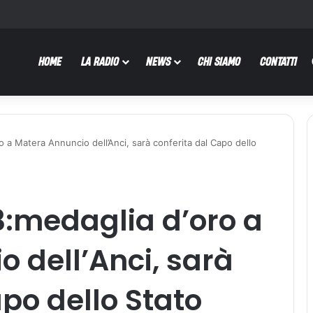
HOME
LA RADIO
NEWS
CHI SIAMO
CONTATTI
o a Matera Annuncio dell’Anci, sarà conferita dal Capo dello
3:medaglia d’oro a
 dell’Anci, sarà
apo dello Stato