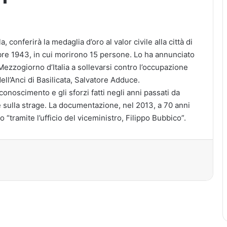
 conferirà la medaglia d’oro al valor civile alla città di
mbre 1943, in cui morirono 15 persone. Lo ha annunciato
 Mezzogiorno d’Italia a sollevarsi contro l’occupazione
ell’Anci di Basilicata, Salvatore Adduce.
conoscimento e gli sforzi fatti negli anni passati da
 sulla strage. La documentazione, nel 2013, a 70 anni
no “tramite l’ufficio del viceministro, Filippo Bubbico”.