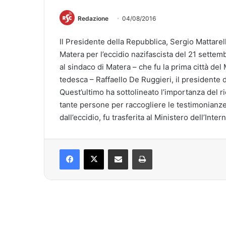
Redazione
04/08/2016
Il Presidente della Repubblica, Sergio Mattarella,
Matera per l’eccidio nazifascista del 21 sette
al sindaco di Matera – che fu la prima città del
tedesca – Raffaello De Ruggieri, il presidente d
Quest’ultimo ha sottolineato l’importanza del ri
tante persone per raccogliere le testimonianze
dall’eccidio, fu trasferita al Ministero dell’Inter
Facebook
X
Condividi via mail
Stampa