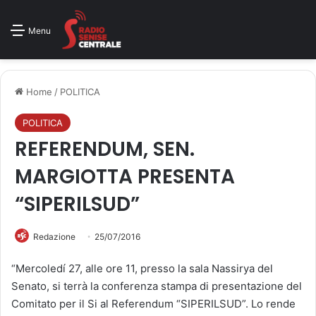
Menu
Home
/
POLITICA
POLITICA
REFERENDUM, SEN.
MARGIOTTA PRESENTA
“SIPERILSUD”
Redazione
25/07/2016
“Mercoledí 27, alle ore 11, presso la sala Nassirya del
Senato, si terrà la conferenza stampa di presentazione del
Comitato per il Si al Referendum “SIPERILSUD”. Lo rende