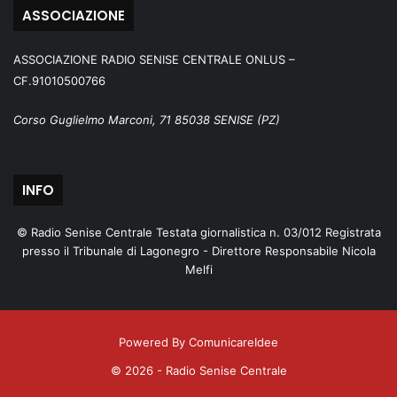
ASSOCIAZIONE
ASSOCIAZIONE RADIO SENISE CENTRALE ONLUS –
CF.91010500766
Corso Guglielmo Marconi, 71 85038 SENISE (PZ)
INFO
© Radio Senise Centrale Testata giornalistica n. 03/012 Registrata
presso il Tribunale di Lagonegro - Direttore Responsabile Nicola
Melfi
Powered By ComunicareIdee
© 2026 - Radio Senise Centrale