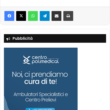
Facebook
X
WhatsApp
Telegram
Condividi via mail
Stampa
Pubblicità