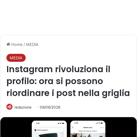
Home
/
MEDIA
MEDIA
Instagram rivoluziona il
profilo: ora si possono
riordinare i post nella griglia
redazione
09/06/2026