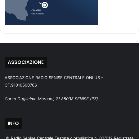
ASSOCIAZIONE
ASSOCIAZIONE RADIO SENISE CENTRALE ONLUS –
CF.91010500766
Corso Guglielmo Marconi, 71 85038 SENISE (PZ)
INFO
© Radio Senise Centrale Testata giornalistica n. 03/012 Registrata